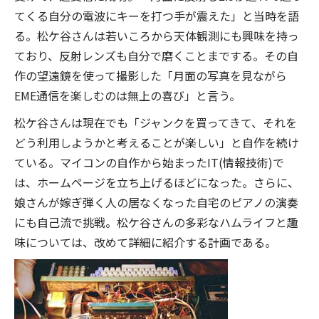
てくる自分の電波にキーを打つ手が震えた」と当時を語
る。松ケ谷さんは若いころから天体観測にも興味を持っ
ており、反射レンズも自分で磨くことまでする。その自
作の望遠鏡を使って撮影した「月面の写真を見ながら
EME通信を楽しむのは無上の喜び」と言う。
松ケ谷さんは現在でも「ジャンクを買ってきて、それを
どう利用しようかと考えることが楽しい」と自作を続け
ている。マイコンの自作から始まったIT(情報技術)で
は、ホームページを立ち上げるほどになった。さらに、
娘さんが嫁ぎ弾く人の居なくなった自宅のピアノの演奏
にも自己流で挑戦。松ケ谷さんの多彩なハムライフと趣
味については、改めて詳細に紹介する計画である。