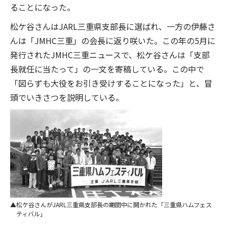
ることになった。
松ケ谷さんはJARL三重県支部長に選ばれ、一方の伊藤さ
んは「JMHC三重」の会長に返り咲いた。この年の5月に
発行されたJMHC三重ニュースで、松ケ谷さんは「支部
長就任に当たって」の一文を寄稿している。この中で
「図らずも大役をお引き受けすることになった」と、冒
頭でいきさつを説明している。
松ケ谷さんがJARL三重県支部長の期間中に開かれた「三重県ハムフェス
ティバル」