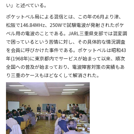
い」と述べている。
ポケットベル局による混信とは、この年の6月より津、
松阪で146.84MHz、250Wで試験電波が発射されたポケ
ベル用の電波のことである。JARL三重県支部では混変調
で困っているという苦情に対し、その具体的な情況調査
を会員に呼びかけた事件である。ポケットベルは昭和43
年(1968年)に東京都内でサービスが始まって以来、順次
全国への普及が始まっており、電波障害対策の実績もあ
り三重のケースもほどなくして解消された。