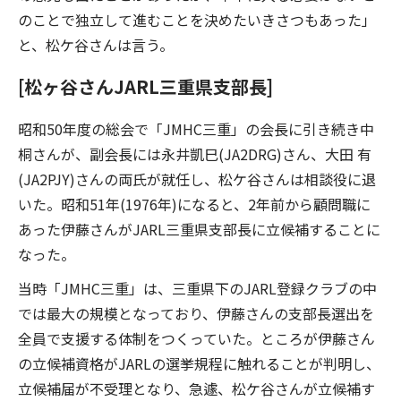
のことで独立して進むことを決めたいきさつもあった」
と、松ケ谷さんは言う。
[松ヶ谷さんJARL三重県支部長]
昭和50年度の総会で「JMHC三重」の会長に引き続き中
桐さんが、副会長には永井凱巳(JA2DRG)さん、大田 有
(JA2PJY)さんの両氏が就任し、松ケ谷さんは相談役に退
いた。昭和51年(1976年)になると、2年前から顧問職に
あった伊藤さんがJARL三重県支部長に立候補することに
なった。
当時「JMHC三重」は、三重県下のJARL登録クラブの中
では最大の規模となっており、伊藤さんの支部長選出を
全員で支援する体制をつくっていた。ところが伊藤さん
の立候補資格がJARLの選挙規程に触れることが判明し、
立候補届が不受理となり、急遽、松ケ谷さんが立候補す