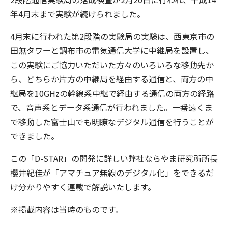
年4月末まで実験が続けられました。
4月末に行われた第2段階の実験局の実験は、西東京市の
田無タワーと調布市の電気通信大学に中継局を設置し、
この実験にご協力いただいた方々のいろいろな移動先か
ら、どちらか片方の中継局を経由する通信と、両方の中
継局を10GHzの幹線系中継で経由する通信の両方の経路
で、音声系とデータ系通信が行われました。一番遠くま
で移動した富士山でも明瞭なデジタル通信を行うことが
できました。
この「D-STAR」の開発に詳しい弊社ならやま研究所所長
櫻井紀佳が「アマチュア無線のデジタル化」をできるだ
け分かりやすく連載で解説いたします。
※掲載内容は当時のものです。