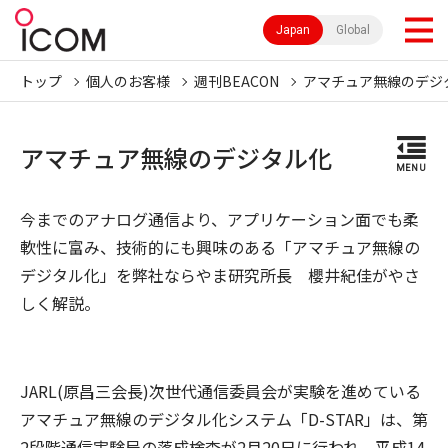
Japan
Global
トップ
個人のお客様
週刊BEACON
アマチュア無線のデジ
アマチュア無線のデジタル化
MENU
今までのアナログ通信より、アプリケーション面でも柔
軟性に富み、技術的にも興味のある「アマチュア無線の
デジタル化」を弊社ならやま研究所長 櫻井紀佳がやさ
しく解説。
JARL(原昌三会長)次世代通信委員会が実験を進めている
アマチュア無線のデジタル化システム「D-STAR」は、第
2段階通信実験局の落成検査が2月20日に行われ、平成14