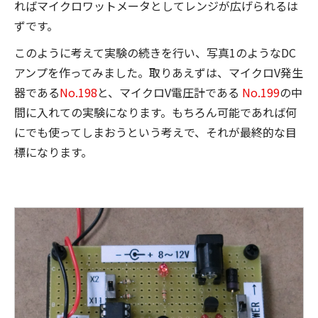
ればマイクロワットメータとしてレンジが広げられるは
ずです。
このように考えて実験の続きを行い、写真1のようなDC
アンプを作ってみました。取りあえずは、マイクロV発生
器である
No.198
と、マイクロV電圧計である
No.199
の中
間に入れての実験になります。もちろん可能であれば何
にでも使ってしまおうという考えで、それが最終的な目
標になります。