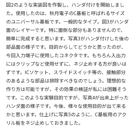
図2のような実装図を作製し、ハンダ付けを開始しまし
た。使用したのは、秋月電子のC基板と呼ばれるサイズ
のユニバーサル基板です。一般的なタイプ。図3がハンダ
面のレイヤーです。特に面倒な部分もありませんので、
簡単に完成すると思います。写真3がハンダ付けした後の
部品面の様子です。目的からしてどうかと思ったのが、
今回入力端子に使用したコネクタです。もちろん入出力
にはクリップなど使用せずに、ネジ止めする方が良いは
ずです。ICソケット、スライドスイッチ等の、接触部分
のあるような部品は排除すべきなのでしょう。理想的な
作り方は可能ですが、その効果の検証が私には困難そう
です。このような実験目的ですが、写真4が出来上がった
ハンダ面の様子です。今後、様々な使用目的が出て来る
かと思います。仕上げに写真5のように、C基板用のアク
リル板をネジ止めしておきました。