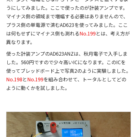
うにしてみました。ここで使ったのが計装アンプです。
マイナス側の領域まで増幅する必要はありませんので、
プラス側の単電源で済むAD623を使ってみました。ここ
は何もせずにマイナス側も測れる
No.199
とは、考え方が
異なります。
使った計装アンプのAD623ANZは、秋月電子で入手しま
した。560円ですので少々高いICになります。このICを
使ってブレッドボード上で写真2のように実験しました。
No.198
と
No.199
を組み合わせて、トータルとしてどの
ように動くかを試しました。