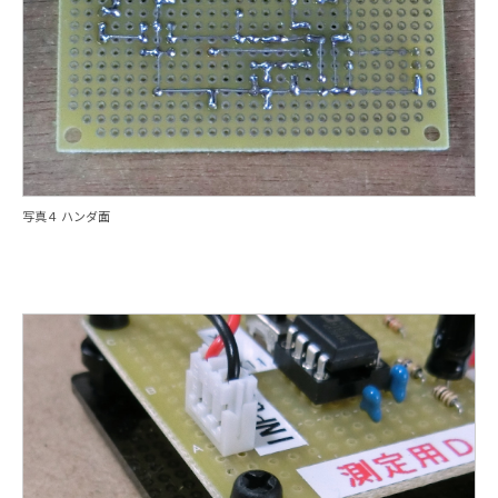
写真４ ハンダ面