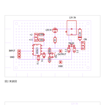
図2 実装図