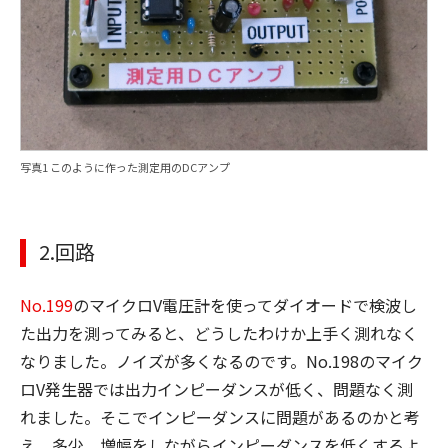
写真1 このように作った測定用のDCアンプ
2.回路
No.199
のマイクロV電圧計を使ってダイオードで検波し
た出力を測ってみると、どうしたわけか上手く測れなく
なりました。ノイズが多くなるのです。No.198のマイク
ロV発生器では出力インピーダンスが低く、問題なく測
れました。そこでインピーダンスに問題があるのかと考
え、多少、増幅をしながらインピーダンスを低くするよ