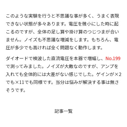
このような実験を行うと不思議な事が多く、うまく表現
できない状態が多々あります。電圧を微小にした時に起
こるのですが、全体の足し算や掛け算のつじつまが合い
ません。ノイズも不思議な増減をします。もちろん、電
圧が多少でも高ければ全く問題なく動作します。
ダイオードで検波した直流電圧を本器で増幅し、
No.199
で測ってみました。ノイズが大敵なのですが、アンプを
入れても全体的には大差がない感じでした。ゲインが×2
でも×11でも同様です。当分は悩みが解決する事は無さ
そうです。
記事一覧