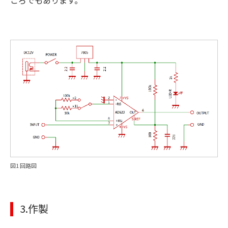
ころでもあります。
図1 回路図
3.作製