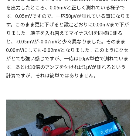
を出力したところ、0.05mVと正しく測れている様子で
す。0.05mVですので、一応50μVが測れている事になりま
す。このまま更に下げると設定どおりに0.00mVまで下が
りました。端子を入れ替えてマイナス側を同様に測る
と、-0.05mVが-0.07mVと少々異なりました。そのまま
0.00mVにしても-0.02mVとなりました。このようにクセ
がとても強い感じですが、一応は10μV単位で測れていま
す。あとは10倍のアンプを付ければ1μVが測れるという
計算ですが、それは簡単ではありません。