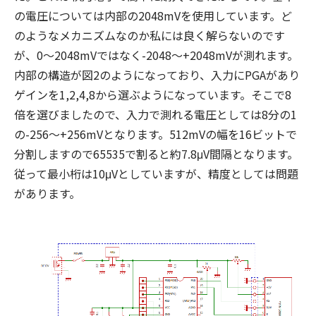
の電圧については内部の2048mVを使用しています。ど
のようなメカニズムなのか私には良く解らないのです
が、0～2048mVではなく-2048～+2048mVが測れます。
内部の構造が図2のようになっており、入力にPGAがあり
ゲインを1,2,4,8から選ぶようになっています。そこで8
倍を選びましたので、入力で測れる電圧としては8分の1
の-256～+256mVとなります。512mVの幅を16ビットで
分割しますので65535で割ると約7.8μV間隔となります。
従って最小桁は10μVとしていますが、精度としては問題
があります。