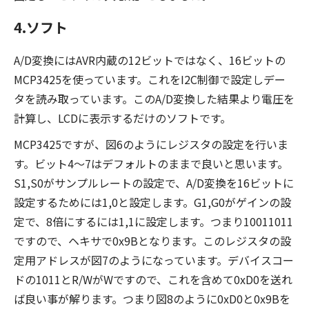
4.ソフト
A/D変換にはAVR内蔵の12ビットではなく、16ビットの
MCP3425を使っています。これをI2C制御で設定しデー
タを読み取っています。このA/D変換した結果より電圧を
計算し、LCDに表示するだけのソフトです。
MCP3425ですが、図6のようにレジスタの設定を行いま
す。ビット4～7はデフォルトのままで良いと思います。
S1,S0がサンプルレートの設定で、A/D変換を16ビットに
設定するためには1,0と設定します。G1,G0がゲインの設
定で、8倍にするには1,1に設定します。つまり10011011
ですので、ヘキサで0x9Bとなります。このレジスタの設
定用アドレスが図7のようになっています。デバイスコー
ドの1011とR/WがWですので、これを含めて0xD0を送れ
ば良い事が解ります。つまり図8のように0xD0と0x9Bを