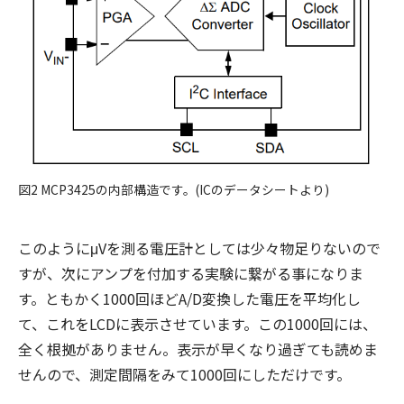
図2 MCP3425の内部構造です。(ICのデータシートより)
このようにμVを測る電圧計としては少々物足りないので
すが、次にアンプを付加する実験に繋がる事になりま
す。ともかく1000回ほどA/D変換した電圧を平均化し
て、これをLCDに表示させています。この1000回には、
全く根拠がありません。表示が早くなり過ぎても読めま
せんので、測定間隔をみて1000回にしただけです。