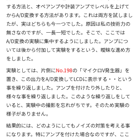
する方法と、オペアンプや計装アンプでレベルを上げて
からA/D変換する方法があります。これは両方を試しまし
たが、実はどちらも今一つでした。原因は私の技術力の
無さなのですが、一長一短でした。そこで、ここでは
A/D変換の実験に集中するようにしました。アンプにつ
いては後から付加して実験をするという、曖昧な進め方
をしました。
実験としては、片側に
No.198
の「マイクロV発生器」を
置き、この出力をA/D変換してLCDに表示する・・という
事を繰り返しました。アンプを付けたり外したりと、
様々な事を繰り返しました。このような繰り返しをして
いると、実験中の撮影を忘れがちです。そのため実験の
様子がありません。
結果的には、どのようにしてもノイズの対策を考える事
になります。特にアンプを付けた場合なのですが、ここ