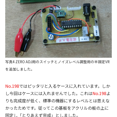
写真4 ZERO ADJ用のスイッチとノイズレベル調整用の半固定VR
を追加しました。
No.198
ではピッタリと入るケースに入れています。しか
し今回はケースには入れませんでした。これは
No.198
よ
りも完成度が低く、標準の機器にするレベルとは思えな
かったためです。従ってこの基板をアクリルの板の上に
固定し「とりあえず完成」としました。