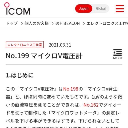
Japan
Global
トップ
個人のお客様
週刊BEACON
エレクトロニクス工作
2021.03.31
エレクトロニクス工作室
No.199 マイクロV電圧計
MENU
1.はじめに
この「マイクロV電圧計」は
No.198
の「マイクロV発生
器」と、ほぼ同時に進めていたものです。1μVのような微
小の直流電圧を測ることができれば、
No.162
でダイオー
ドを使って制作した「マイクロワットメータ」の測定レ
ベルを下げる事ができるはずです。下げられないとして