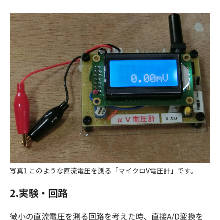
写真1 このような直流電圧を測る「マイクロV電圧計」です。
2.実験・回路
微小の直流電圧を測る回路を考えた時、直接A/D変換を