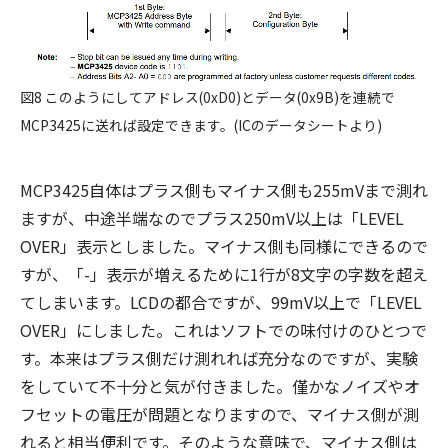
図8 このようにしてアドレス(0xD0)とデータ(0x9B)を連続で
MCP3425に送れば設定できます。(ICのデータシートより)
MCP3425自体はプラス側もマイナス側も255mVまで測れ
ますが、中途半端なのでプラス250mV以上は「LEVEL
OVER」表示としました。マイナス側も同様にできるので
すが、「-」表示が増えるために1行が8文字の字数を超え
てしまいます。LCDの都合ですが、99mV以上で「LEVEL
OVER」にしました。これはソフトでの味付けのひとつで
す。本来はプラス側だけ測れれば充分なのですが、実験
をしていて不十分と気が付きました。僅かなノイズやオ
フセットの電圧が問題となりますので、マイナス側が測
れると相当便利です。そのような意味で、マイナス側は