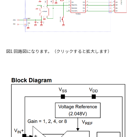
図1 回路図になります。（クリックすると拡大します）