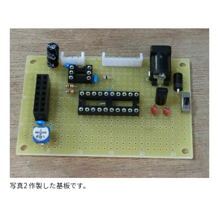
写真2 作製した基板です。